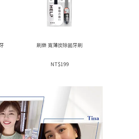
牙
刷樂 寬薄炭除菌牙刷
刷樂 全效
NT$199