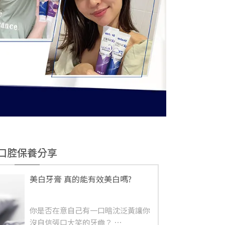
口腔保養分享
美白牙膏 真的能有效美白嗎?
你是否在意自己有一口暗沈泛黃讓你
沒自信張口大笑的牙齒？ ⋯