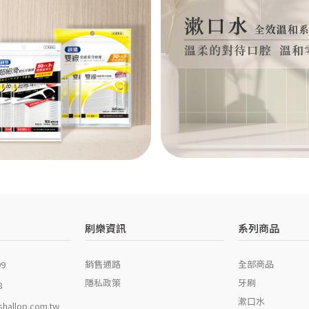
刷樂資訊
系列商品
銷售通路
全部商品
99
隱私政策
牙刷
8
漱口水
hallop.com.tw