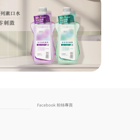
繼續閱讀...
美白牙齒有幾種方式 ?
看到大明星笑起來都擁有一口潔白美
齒令人好生羨慕，其實健康的牙⋯
繼續閱讀...
吃對食物有助維持牙齒健康
Facebook 粉絲專頁
口腔是全身健康的第一道門戶，一口
好牙，才能咀嚼食物，吸收營養⋯