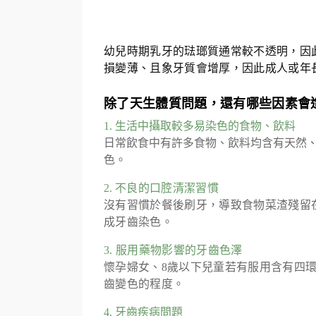
幼兒時期乳牙的琺瑯質通常較不透明，因
損變薄、且象牙質會增厚，因此成人或年
除了天生體質問題，還有哪些因素會
1. 生活中攝取較多易染色的食物、飲料
日常飲食中有許多食物、飲料均含有天然、
色。
2.
不良的口腔清潔習慣
沒有習慣於餐後刷牙，導致食物菜渣殘留
成牙齒染色。
3. 服用藥物影響的牙齒色澤
懷孕婦女、8歲以下兒童若有服用含有四
齒變色的程度。
4. 牙齒疾病問題