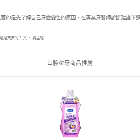
重要的是先了解自己牙齒變色的原因，在專業牙醫師診斷建議下
還是黃黃的？ 文 ‧ 吳孟瑤
口腔潔牙商品推薦