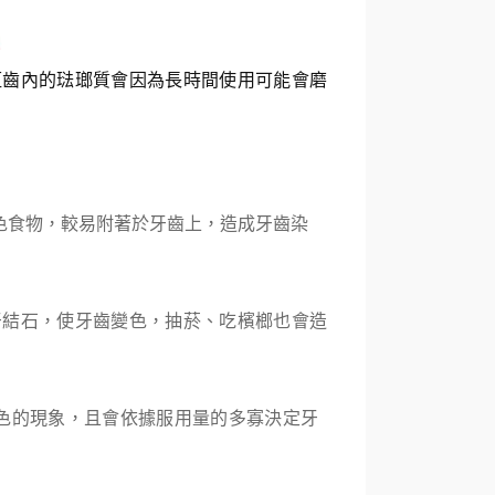
恆齒內的琺瑯質會因為長時間使用可能會磨
色食物，較易附著於牙齒上，造成牙齒染
牙結石，使牙齒變色，抽菸、吃檳榔也會造
色的現象，且會依據服用量的多寡決定牙