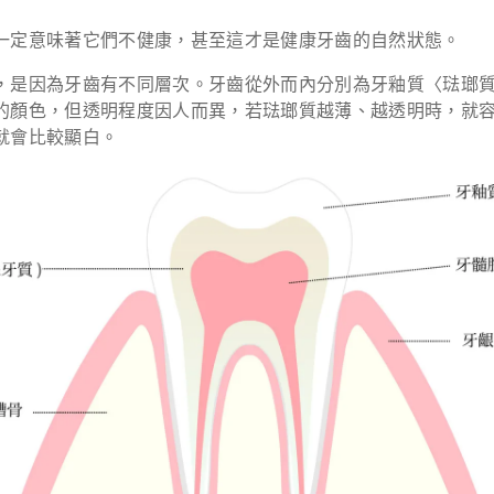
一定意味著它們不健康，甚至這才是健康牙齒的自然狀態。
，是因為牙齒有不同層次。牙齒從外而內分別為牙釉質〈琺瑯
的顏色，但透明程度因人而異，若琺瑯質越薄、越透明時，就
就會比較顯白。