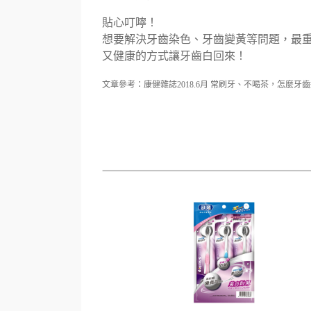
貼心叮嚀！
想要解決牙齒染色、牙齒變黃等問題，最
又健康的方式讓牙齒白回來！
文章參考：康健雜誌2018.6月 常刷牙、不喝茶，怎麼牙齒