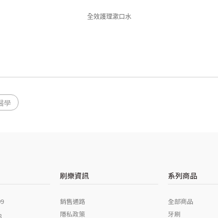
全效護理漱口水
醫學
刷樂資訊
系列商品
銷售通路
全部商品
99
隱私政策
牙刷
8