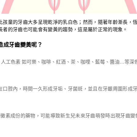
此孩童的牙齒大多呈現乾淨的乳白色；然而，隨著年齡漸長，
長者的牙齒也可能會有變黃的趨勢，這是屬於正常的現象
。
造成牙齒
變
黃呢？
人工色素 如可樂、咖啡、紅酒、茶、咖哩、藍莓、醬油…等深
在口腔內，時間一久形成牙垢、牙菌斑，並且在牙齦周圍形成
環黴素成份的藥物，可能導致新生兒未來牙齒萌發時出現牙齒變