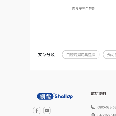
備長炭亮白牙刷
文章分類
口腔清潔用具選擇
預防
關於我們
0800-038-6
04-2266558