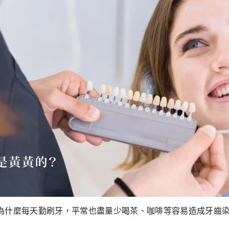
為什麼每天勤刷牙，平常也盡量少喝茶、咖啡等容易造成牙齒