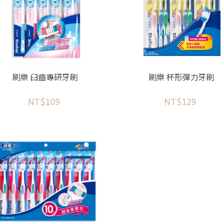
刷樂 臼齒專研牙刷
刷樂 杯形彈力牙刷
NT$109
NT$129