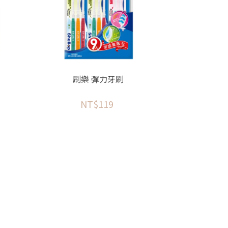
刷樂 彈力牙刷
NT$119