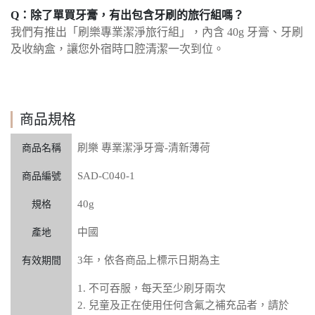
Q：除了單買牙膏，有出包含牙刷的旅行組嗎？
我們有推出「刷樂專業潔淨旅行組」，內含 40g 牙膏、牙刷
及收納盒，讓您外宿時口腔清潔一次到位。
商品規格
刷樂 專業潔淨牙膏-清新薄荷
商品名稱
SAD-C040-1
商品編號
40g
規格
中國
產地
3年，依各商品上標示日期為主
有效期間
1. 不可吞服，每天至少刷牙兩次
2. 兒童及正在使用任何含氟之補充品者，請於