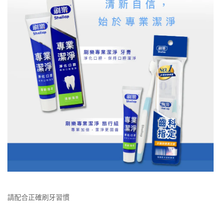
請配合正確刷牙習慣