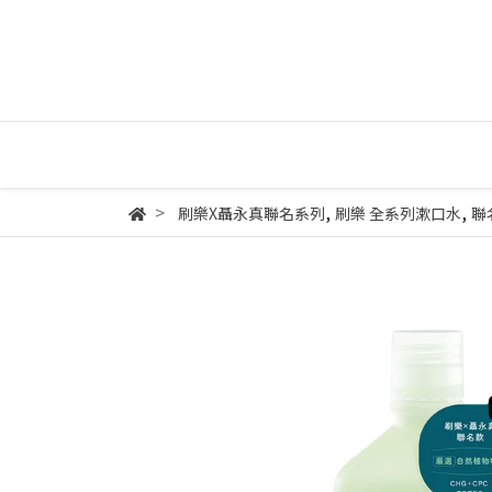
,
,
刷樂X聶永真聯名系列
刷樂 全系列漱口水
聯