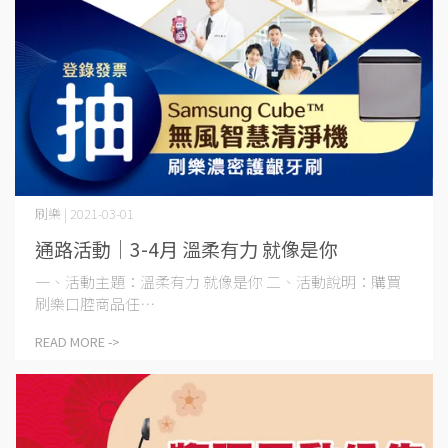
刷樂 | 2021-03-01
通路活動│3-4月 溫柔有力 就像是你
一、活動主題：溫柔有力 就像是你 二、活動說明：購買
刷樂口腔商品任⋯
READ MORE ->