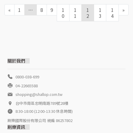
«
1
…
8
9
1
1
1
1
1
»
0
1
2
3
4
關於我們
0800-038-699
04-22665588
shopping@shallop.com.tw
台中市南區忠明南路789號28樓
8:30-18:00 (12:00-13:30 休息時間)
刷樂國際股份有限公司
統編 86257802
刷樂資訊