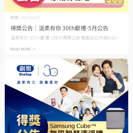
刷樂 | 2021-06-07
得獎公告│溫柔有你 30th獻禮-5月公告
溫柔有你 30TH 獻禮 5月份得獎公告 感謝各位參與&nbs⋯
READ MORE ->