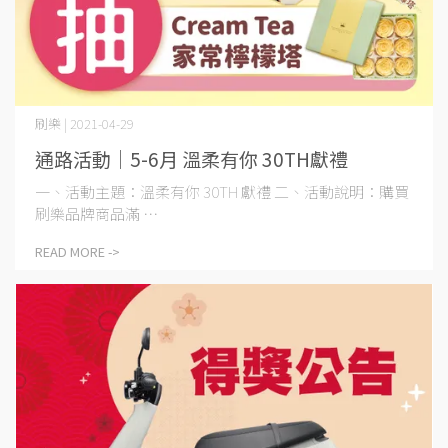
刷樂 | 2021-04-29
通路活動│5-6月 溫柔有你 30TH獻禮
一、活動主題：溫柔有你 30TH 獻禮 二、活動說明：購買
刷樂品牌商品滿 ⋯
READ MORE ->