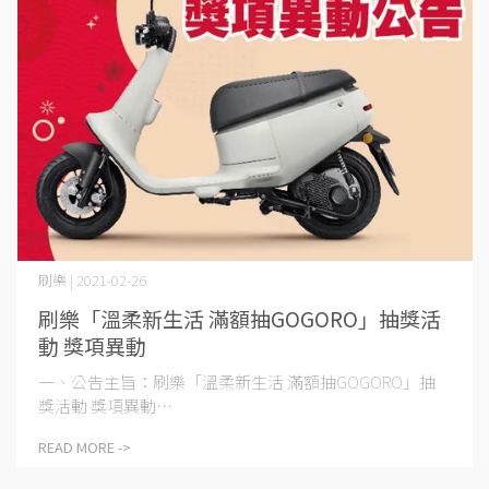
刷樂 | 2021-02-26
刷樂「溫柔新生活 滿額抽GOGORO」抽獎活
動 獎項異動
一、公告主旨：刷樂「溫柔新生活 滿額抽GOGORO」抽
獎活動 獎項異動⋯
READ MORE ->