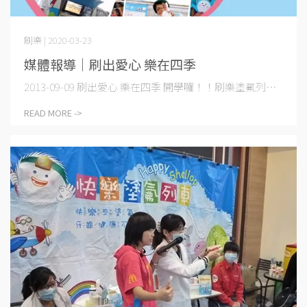
刷樂 | 2020-03-23
媒體報導│刷出愛心 樂在四季
2013-09-09 刷出愛心 樂在四季 開學囉！！刷樂塗氟列⋯
READ MORE ->