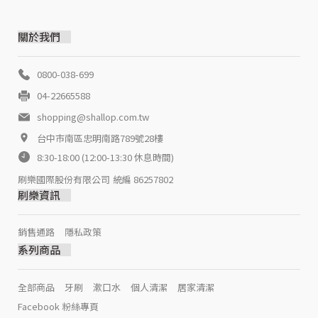
關於我們
0800-038-699
04-22665588
shopping@shallop.com.tw
台中市南區忠明南路789號28樓
8:30-18:00 (12:00-13:30 休息時間)
刷樂國際股份有限公司
統編 86257802
刷樂資訊
銷售通路
隱私政策
系列商品
全部商品
牙刷
漱口水
個人清潔
居家清潔
Facebook 粉絲專頁