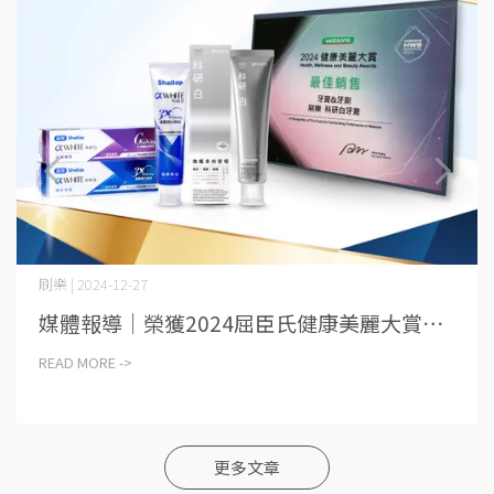
刷樂 | 2024-12-27
媒體報導│榮獲2024屈臣氏健康美麗大賞⋯
READ MORE ->
更多文章