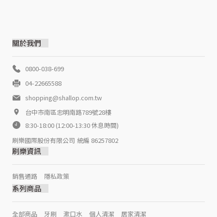
關於我們
0800-038-699
04-22665588
shopping@shallop.com.tw
台中市南區忠明南路789號28樓
8:30-18:00 (12:00-13:30 休息時間)
刷樂國際股份有限公司
統編 86257802
刷樂資訊
銷售通路
隱私政策
系列商品
全部商品
牙刷
漱口水
個人清潔
居家清潔